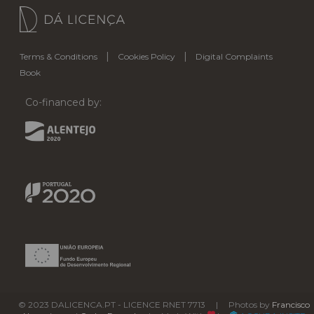
|
|
Terms & Conditions
Cookies Policy
Digital Complaints
Book
Co-financed by:
© 2023 DALICENCA.PT - LICENCE RNET 7713 | Photos by
Francisco