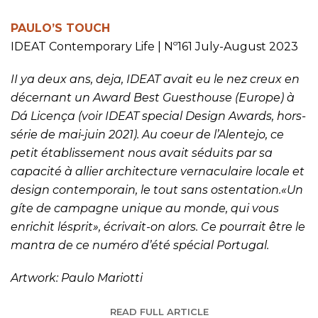
PAULO’S TOUCH
IDEAT Contemporary Life | Nº161 July-August 2023
II ya deux ans, deja, IDEAT avait eu le nez creux en
décernant un Award Best Guesthouse (Europe) à
Dá Licença (voir IDEAT special Design Awards, hors-
série de mai-juin 2021). Au coeur de l’Alentejo, ce
petit établissement nous avait séduits par sa
capacité à allier architecture vernaculaire locale et
design contemporain, le tout sans ostentation.«Un
gíte de campagne unique au monde, qui vous
enrichit lésprit», écrivait-on alors. Ce pourrait être le
mantra de ce numéro d’été spécial Portugal.
Artwork: Paulo Mariotti
READ FULL ARTICLE